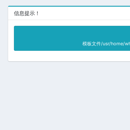
信息提示！
模板文件/usr/home/wh-a