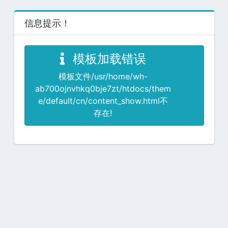
信息提示！
模板加载错误
模板文件/usr/home/wh-
ab700ojnvhkq0bje7zt/htdocs/them
e/default/cn/content_show.html不
存在!